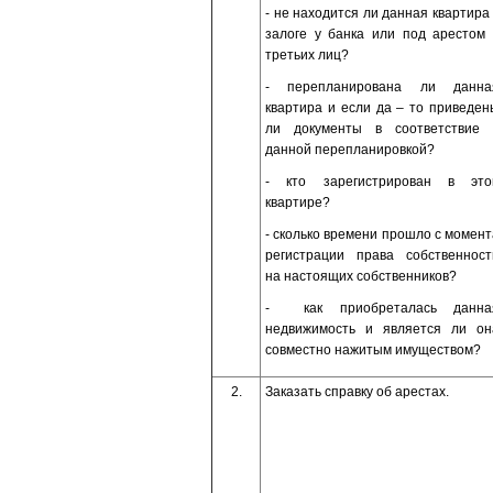
- не находится ли данная квартира 
залоге у банка или под арестом 
третьих лиц?
- перепланирована ли данна
квартира и если да – то приведен
ли документы в соответствие 
данной перепланировкой?
- кто зарегистрирован в это
квартире?
- сколько времени прошло с момент
регистрации права собственност
на настоящих собственников?
- как приобреталась данна
недвижимость и является ли он
совместно нажитым имуществом?
2.
Заказать справку об арестах.