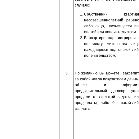
случаях:
Собственник квартир
несовершеннолетний ребено
либо лицо, находящееся по
опекой или попечительством.
В квартире зарегистрирован
по месту жительства лицо
находящееся под опекой либ
попечительством.
5
По желанию Вы можете закрепит
за собой как за покупателем данны
объект и оформит
предварительный договор купли
продажи с выплатой задатка ил
предоплаты, либо без какой-либ
выплаты.