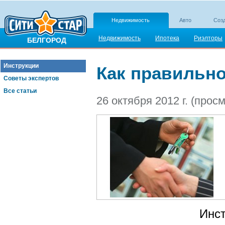
Недвижимость
Авто
Созд
Недвижимость
Ипотека
Риэлторы
БЕЛГОРОД
Инструкции
Как правильно
Советы экспертов
Все статьи
26 октября 2012 г. (прос
Инс