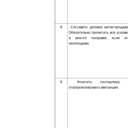
8
Составить договор купли-продажи
Обязательно прочитать все услови
и внести поправки, если эт
необходимо.
9
Уплатить госпошлину 
отксерокопировать квитанции.