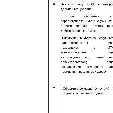
6
Взять справку 23КХ, в которо
должно быть указано:
кто собственник, кт
зарегистрирован, кто и когда снят 
регистрационного учета (сро
действия справки 1 месяц)
ВНИМАНИЕ: в квартире могут быт
зарегистрированы лица
находящиеся в ИТК
военнослужащие; лица
находящиеся под опекой ил
попечительством; лица
сохраняющие пожизненное прав
проживания по данному адресу.
7
Оформить согласие супруга(и) н
покупку, если это необходимо.