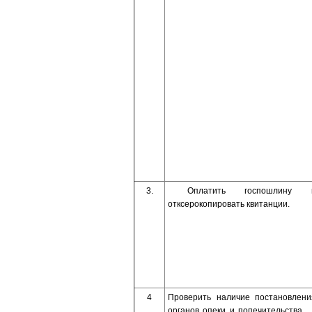
3.
Оплатить госпошлину 
отксерокопировать квитанции.
4
Проверить наличие постановлени
органов опеки и попечительства, 