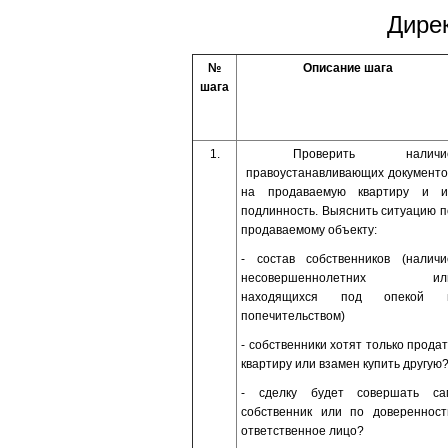
Дире
№
Описание шага
шага
1.
Проверить наличи
правоустанавливающих документо
на продаваемую квартиру и и
подлинность. Выяснить ситуацию п
продаваемому объекту:
- состав собственников (наличи
несовершеннолетних ил
находящихся под опекой 
попечительством)
- собственники хотят только продат
квартиру или взамен купить другую
- сделку будет совершать са
собственник или по доверенност
ответственное лицо?